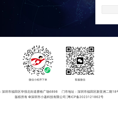
微信小程序下单
客服微信
：深圳市福田区华强北街道赛格广场6898
门市地址：深圳市福田区新亚洲二期18
版权所有 ©深圳市小递科技有限公司 |
粤ICP备2023121862号