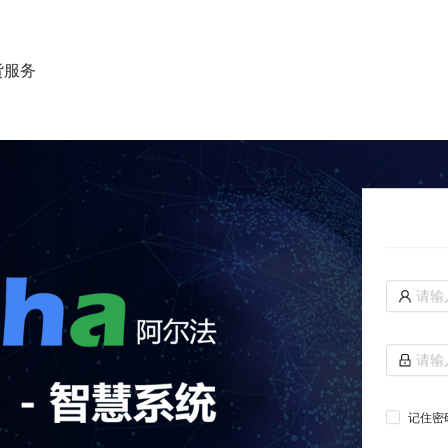
货服务
记住密