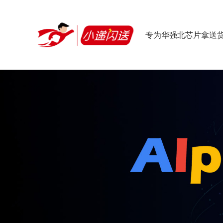
专为华强北芯片拿送